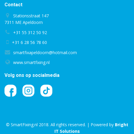
Contact
Stationsstraat 147
7311 ME Apeldoorn
+31 55 312 50 92
+31 6 28 56 78 60
smartfixapeldoorn@hotmail.com
www.smartfixing.nl
Volg ons op socialmedia
© SmartFixing.nl 2018. All rights reserved. | Powered by
Bright
IT Solutions