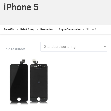
iPhone 5
SmartFix
Privé: Shop
Producten
Apple Onderdelen
iPhone 5
Enig resultaat