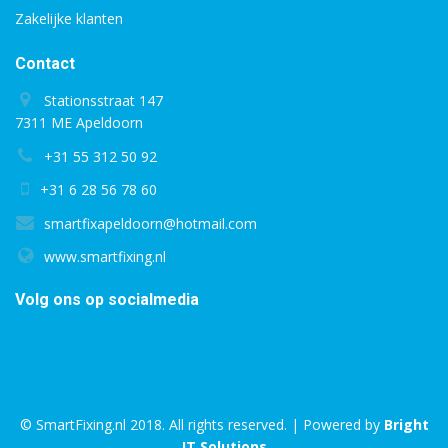
Zakelijke klanten
Contact
Stationsstraat 147
7311 ME Apeldoorn
+31 55 312 50 92
+31 6 28 56 78 60
smartfixapeldoorn@hotmail.com
www.smartfixing.nl
Volg ons op socialmedia
© SmartFixing.nl 2018. All rights reserved. | Powered by
Bright
IT Solutions