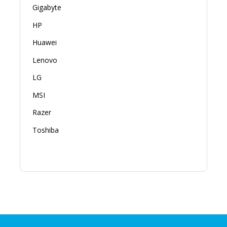
Gigabyte
HP
Huawei
Lenovo
LG
MSI
Razer
Toshiba